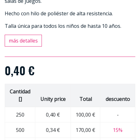
salas de juegos.
Hecho con hilo de poliéster de alta resistencia.
Talla única para todos los niños de hasta 10 años.
más detalles
0,40 €
Cantidad
[]
Unity price
Total
descuento
250
0,40 €
100,00 €
-
500
0,34 €
170,00 €
15%