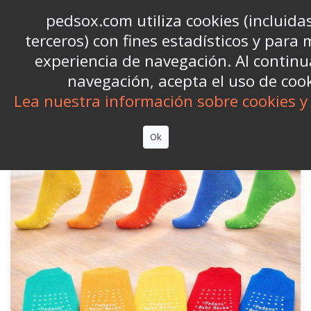
Call us now:
+39 06 9626565
phone
pedsox.com utiliza cookies (incluidas
terceros) con fines estadísticos y para 


shopping_cart
(0)
experiencia de navegación. Al continu
navegación, acepta el uso de cook

Lea nuestra información sobre cookies y 
Ok