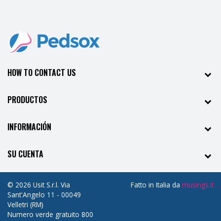
HOW TO CONTACT US
PRODUCTOS
INFORMACIÓN
SU CUENTA
© 2026 Usit S.r.l. Via
Fatto in Italia da
musings.it
Sant'Angelo 11 - 00049
Velletri (RM)
Numero verde gratuito 800