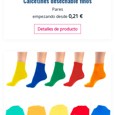
Calcetines desechable finos
Pares
0,21 €
empezando desde
Detalles de producto