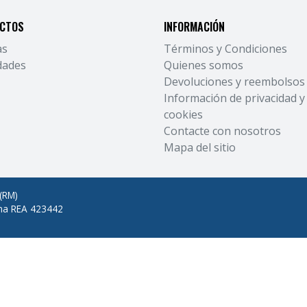
CTOS
INFORMACIÓN
as
Términos y Condiciones
dades
Quienes somos
Devoluciones y reembolsos
Información de privacidad y
cookies
Contacte con nosotros
Mapa del sitio
 (RM)
oma REA 423442