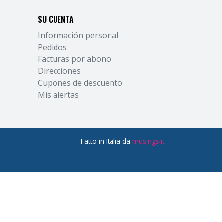
SU CUENTA
Información personal
Pedidos
Facturas por abono
Direcciones
Cupones de descuento
Mis alertas
Fatto in Italia da
musings.it