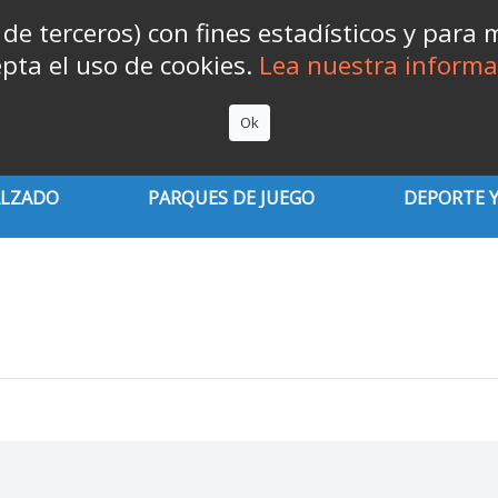
 de terceros) con fines estadísticos y para
pta el uso de cookies.
Lea nuestra informac

Ok
ALZADO
PARQUES DE JUEGO
DEPORTE Y