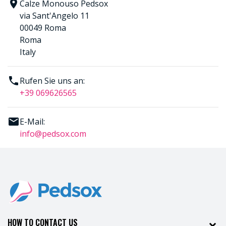

Calze Monouso Pedsox
via Sant'Angelo 11
00049 Roma
Roma
Italy

Rufen Sie uns an:
+39 069626565

E-Mail:
info@pedsox.com
HOW TO CONTACT US