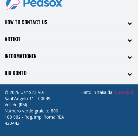
HOW TO CONTACT US
ARTIKEL
INFORMATIONEN
IHR KONTO
© 2026 Usit S.r.l. Via
Fatto in Italia da
musings.it
Sant'Angelo 11 - 00049
Velletri (RM)
Numero verde gratuito 800
188 982 - Reg. Imp. Roma REA
423442