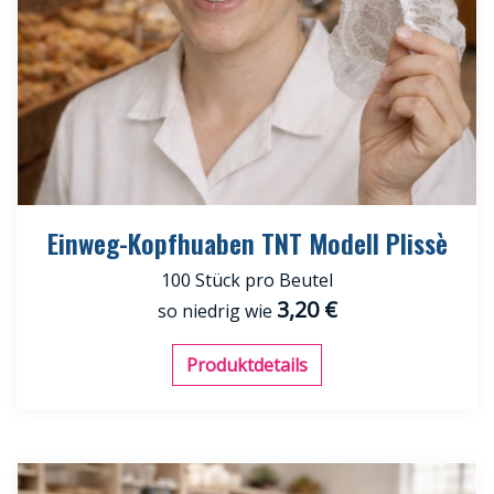
Einweg-Kopfhuaben TNT Modell Plissè
100 Stück pro Beutel
3,20 €
so niedrig wie
Produktdetails