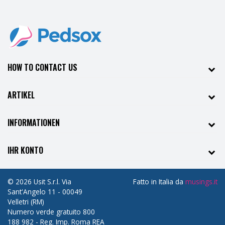
HOW TO CONTACT US
ARTIKEL
INFORMATIONEN
IHR KONTO
© 2026 Usit S.r.l. Via
Fatto in Italia da
musings.it
Sant'Angelo 11 - 00049
Velletri (RM)
Numero verde gratuito 800
188 982 - Reg. Imp. Roma REA