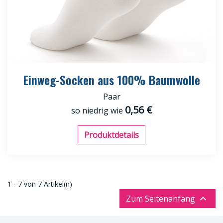
Einweg-Socken aus 100% Baumwolle
Paar
0,56 €
so niedrig wie
Produktdetails
1 - 7 von 7 Artikel(n)

Zum Seitenanfang