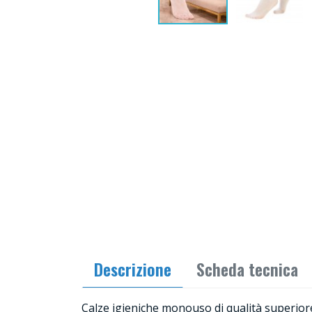
Descrizione
Scheda tecnica
Calze igieniche monouso di qualità superior