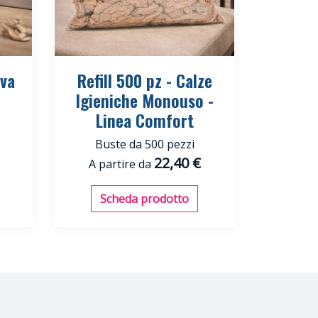
va
Refill 500 pz - Calze
Igieniche Monouso -
Linea Comfort
Buste da 500 pezzi
22,40 €
A partire da
Scheda prodotto