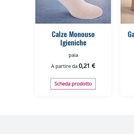
Calze Monouso
G
Igieniche
paia
0,21 €
A partire da
Scheda prodotto