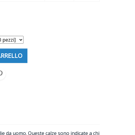
ARRELLO
ie da uomo. Queste calze sono indicate a chi