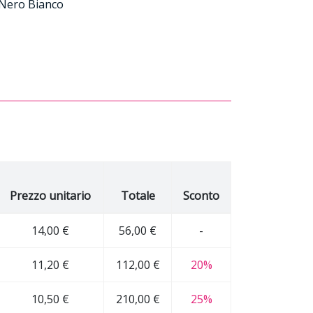
o Nero Bianco
Prezzo unitario
Totale
Sconto
14,00 €
56,00 €
-
11,20 €
112,00 €
20%
10,50 €
210,00 €
25%