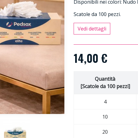
Disponibili nei colori: Nud
Scatole da 100 pezzi.
Vedi dettagli
14,00 €
Quantità
[Scatole da 100 pezzi]
4
10
20