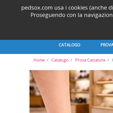
Chiamaci:
+39 06 9626565
phone
pedsox.com usa i cookies (anche di t
Proseguendo con la navigazione 
CATALOGO
PROVA
Home
Catalogo
Prova Calzature