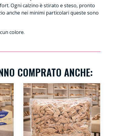
fort. Ogni calzino è stirato e steso, pronto
izio anche nei minimi particolari queste sono
scun colore.
ANNO COMPRATO ANCHE: