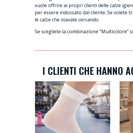
vuole offrire ai propri clienti delle calze ig
per essere indossato dal cliente. Se volete t
le calze che stavate cercando.
Se scegliete la combinazione "Multicolore" si
I CLIENTI CHE HANNO