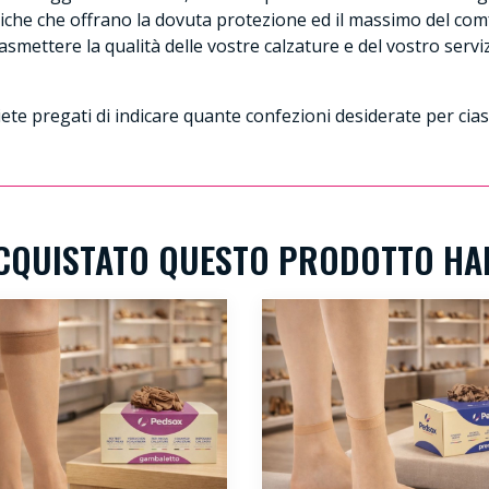
ieniche che offrano la dovuta protezione ed il massimo del com
rasmettere la qualità delle vostre calzature e del vostro serv
ete pregati di indicare quante confezioni desiderate per cia
 ACQUISTATO QUESTO PRODOTTO H