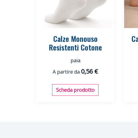
Calze Monouso
C
Resistenti Cotone
paia
0,56 €
A partire da
Scheda prodotto