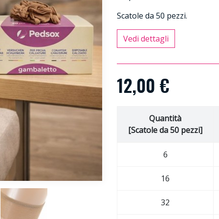
Scatole da 50 pezzi.
Vedi dettagli
12,00 €
Quantità
[Scatole da 50 pezzi]
6
16
32