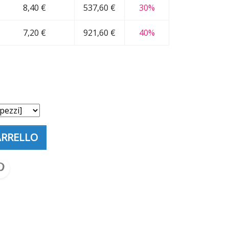
8,40 €
537,60 €
30%
7,20 €
921,60 €
40%
ARRELLO