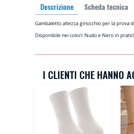
Descrizione
Scheda tecnica
Gambaletto altezza ginocchio per la prova di c
Disponibile nei colori: Nudo e Nero in pratic
I CLIENTI CHE HANNO