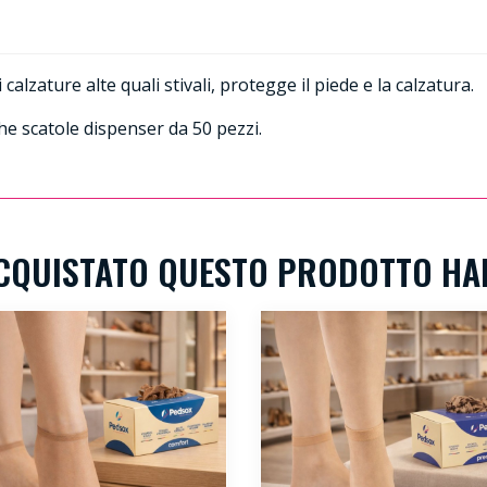
alzature alte quali stivali, protegge il piede e la calzatura.
he scatole dispenser da 50 pezzi.
 ACQUISTATO QUESTO PRODOTTO H