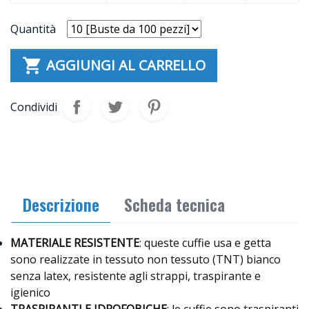
Quantità

AGGIUNGI AL CARRELLO
Condividi
Descrizione
Scheda tecnica
MATERIALE RESISTENTE
: queste cuffie usa e getta
sono realizzate in tessuto non tessuto (TNT) bianco
senza latex, resistente agli strappi, traspirante e
igienico
TRASPIRANTI E IDROFOBICHE
: le cuffie sono traspiranti